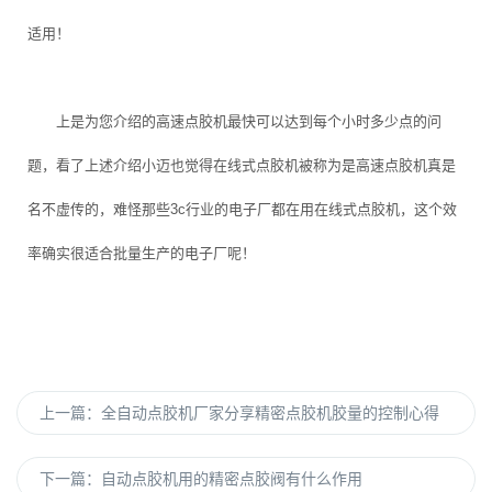
适用！
上是为您介绍的高速点胶机最快可以达到每个小时多少点的问
题，看了上述介绍小迈也觉得在线式点胶机被称为是高速点胶机真是
名不虚传的，难怪那些3c行业的电子厂都在用在线式点胶机，这个效
率确实很适合批量生产的电子厂呢！
上一篇：
全自动点胶机厂家分享精密点胶机胶量的控制心得
下一篇：
自动点胶机用的精密点胶阀有什么作用