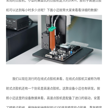
常用的点胶机，小型的桌面式的点胶机是大约20k/h，那对于高速点胶
机可以达到每小时多少点呢？下面小迈就带大家来看看详细的数据！
我们以现在流行的在线式点胶机来看，在线式点胶机又被称为喷
射式点胶机还有一个别名是高速点胶机，这款设备小迈也有研发。按
照小迈这里的设备数据来看，高速点胶机是配备了进口的驱动，安置
了精密点胶阀，最快每秒钟喷射超过100滴高精度的点胶量，重复精度