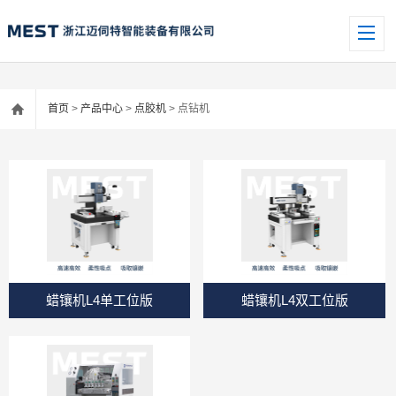
首页
>
产品中心
>
点胶机
> 点钻机
蜡镶机L4单工位版
蜡镶机L4双工位版