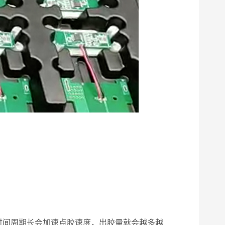
间周期长会加速点胶速度，出胶量就会越多越