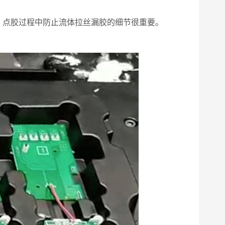
点胶过程中防止流体拉丝漏胶的细节很重要。