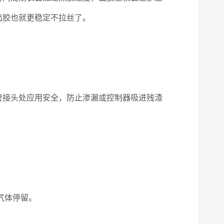
出胶也就更稳定不拉丝了。
接头处应用安全，防止渗漏或控制器吸进残渣
气体停留。