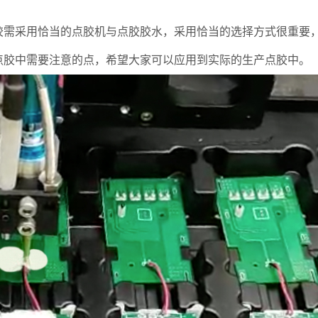
采用恰当的点胶机与点胶胶水，采用恰当的选择方式很重要，
点胶中需要注意的点，希望大家可以应用到实际的生产点胶中。