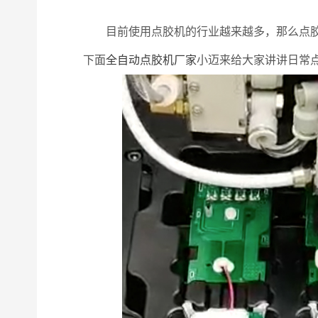
目前使用点胶机的行业越来越多，那么点胶需
下面
全自动点胶机厂家
小迈来给大家讲讲日常