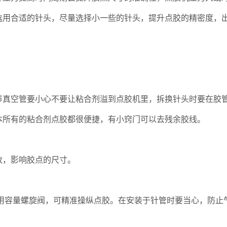
选用合适的针头，尽量选择小一些的针头，提升点胶的精密度，
空管要小心不要让粘合剂溢到点胶机里，拆换针头时要在胶管
本所有的粘合剂点胶都很便捷，有小窍门可以去残余胶线。
，影响胶点的尺寸。
容量螺旋阀，可精准操纵点胶。在安装于针管时要当心，防止