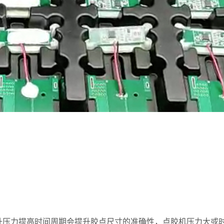
力提高时间周期会提升胶点尺寸的准确性，点胶机压力大或时