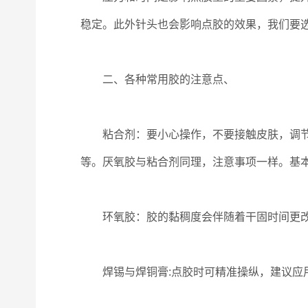
稳定。此外针头也会影响点胶的效果，我们要
二、各种常用胶的注意点、
粘合剂：要小心操作，不要接触皮肤，调节真
等。厌氧胶与粘合剂同理，注意事项一样。基
环氧胶：胶的黏稠度会伴随着干固时间更改
焊锡与焊铜膏:点胶时可精准操纵，建议应用