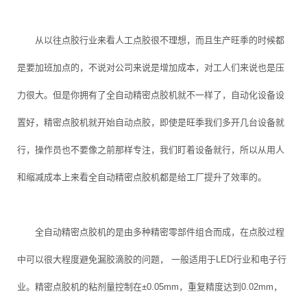
从以往点胶行业来看人工点胶很不理想，而且生产旺季的时候都
是要加班加点的，不说对公司来说是增加成本，对工人们来说也是压
力很大。但是你拥有了全自动精密点胶机就不一样了，自动化设备设
置好，精密点胶机就开始自动点胶，即使是旺季我们多开几台设备就
行，操作员也不要像之前那样专注，我们盯着设备就行，所以从用人
和缩减成本上来看全自动精密点胶机都是给工厂提升了效率的。
全自动精密点胶机的是由多种精密零部件组合而成，在点胶过程
中可以很大程度避免漏胶滴胶的问题， 一般适用于LED行业和电子行
业。精密点胶机的粘剂量控制在±0.05mm，重复精度达到0.02mm，