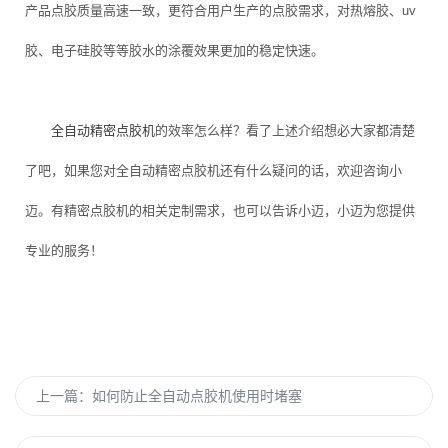
产品点胶质量高速一致，更符合用户生产的点胶需求，对热熔胶、uv
胶、电子硅胶等等胶水的涂覆效果更加的稳定快速。
全自动精密点胶机
的效率怎么样？看了上述介绍想必大家都清楚
了吧，如果您对全自动精密点胶机还有什么疑问的话，欢迎咨询小
迈。有精密点胶机的相关定制需求，也可以告诉小迈，小迈为您提供
专业的服务！
上一篇：
如何防止全自动点胶机使用时堵塞