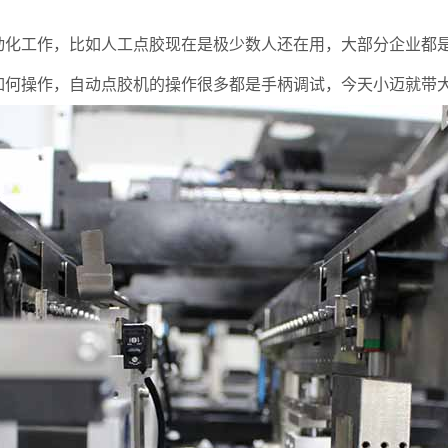
化工作，比如人工点胶现在是极少数人还在用，大部分企业都
如何操作，自动点胶机的操作很多都是手柄调试，今天小迈就带