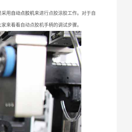
是采用
自动点胶机
来进行点胶涂胶工作。对于自
大家来看看自动点胶机手柄的调试步骤。