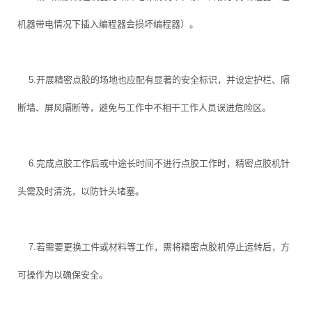
机器带电情况下插入编程器会损坏编程器）。
5.开展精密点胶的场地也应配有显著的安全标识，并设定护栏、隔
断墙、屏风隔断等，避免与工作中不相干工作人员误进危险区。
6.完成点胶工作后或中途长时间不进行点胶工作时，精密点胶机针
头需及时清洗，以防针头堵塞。
7.若需要更换工件或材料等工作，需将精密点胶机停止运转后，方
可操作为以确保安全。