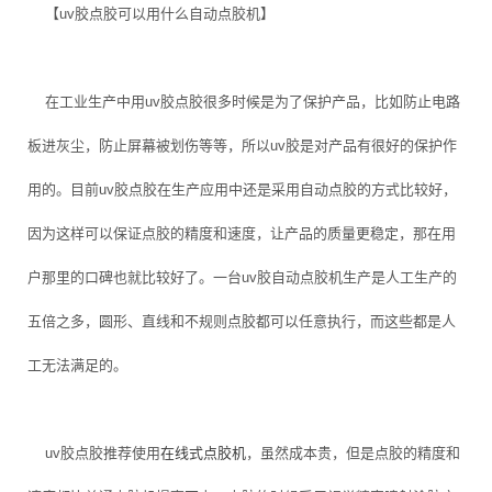
【uv胶点胶可以用什么自动点胶机】
在工业生产中用uv胶点胶很多时候是为了保护产品，比如防止电路
板进灰尘，防止屏幕被划伤等等，所以uv胶是对产品有很好的保护作
用的。目前uv胶点胶在生产应用中还是采用自动点胶的方式比较好，
因为这样可以保证点胶的精度和速度，让产品的质量更稳定，那在用
户那里的口碑也就比较好了。一台uv胶自动点胶机生产是人工生产的
五倍之多，圆形、直线和不规则点胶都可以任意执行，而这些都是人
工无法满足的。
uv胶点胶推荐使用
在线式点胶机
，虽然成本贵，但是点胶的精度和