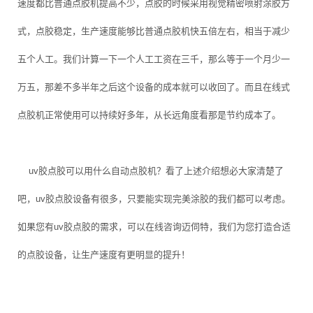
速度都比普通点胶机提高不少，点胶的时候采用视觉精密喷射涂胶方
式，点胶稳定，生产速度能够比普通点胶机快五倍左右，相当于减少
五个人工。我们计算一下一个人工工资在三千，那么等于一个月少一
万五，那差不多半年之后这个设备的成本就可以收回了。而且在线式
点胶机正常使用可以持续好多年，从长远角度看那是节约成本了。
uv胶点胶可以用什么自动点胶机？看了上述介绍想必大家清楚了
吧，uv胶点胶设备有很多，只要能实现完美涂胶的我们都可以考虑。
如果您有uv胶点胶的需求，可以在线咨询迈伺特，我们为您打造合适
的点胶设备，让生产速度有更明显的提升！