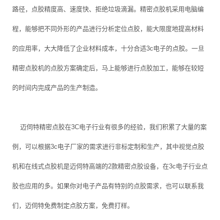
路径，点胶精度高、速度快、拒绝垃圾滴漏。精密点胶机采用电脑编
程，能够把不同外形的产品进行分析定位点胶，能大限度地提高材料
的应用率，大大降低了企业材料成本，十分合适3c电子的点胶。一旦
精密点胶机的点胶方案确定后，马上能够进行点胶加工，能够在较短
的时间内完成产品的生产制造。
迈伺特精密点胶在3C电子行业有很多的经验，我们积累了大量的案
例，可以根据3c电子厂家的需求进行非标定制和生产，其中视觉点胶
机和在线式点胶机是迈伺特高端的2款精密点胶设备，在3c电子行业点
胶也应用的多。如果你对电子产品有特别的点胶需求，也可以联系我
们，迈伺特免费制定点胶方案，免费打样。