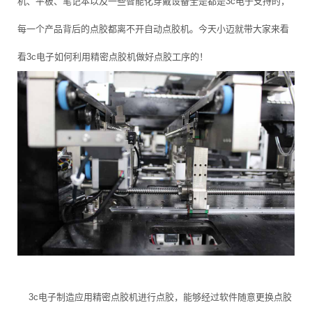
机、平板、笔记本以及一些智能化穿戴设备全是都是3c电子支持的，
每一个产品背后的点胶都离不开自动点胶机。今天小迈就带大家来看
看3c电子如何利用精密点胶机做好点胶工序的！
3c电子制造应用精密点胶机进行点胶，能够经过软件随意更换点胶