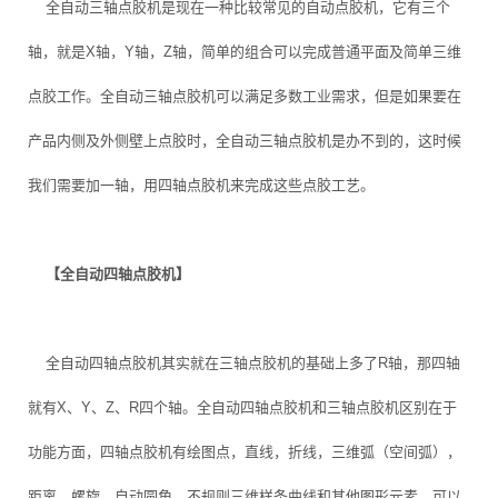
全自动三轴点胶机是现在一种比较常见的自动点胶机，它有三个
轴，就是X轴，Y轴，Z轴，简单的组合可以完成普通平面及简单三维
点胶工作。全自动三轴点胶机可以满足多数工业需求，但是如果要在
产品内侧及外侧壁上点胶时，全自动三轴点胶机是办不到的，这时候
我们需要加一轴，用四轴点胶机来完成这些点胶工艺。
【全自动四轴点胶机】
全自动四轴点胶机其实就在三轴点胶机的基础上多了R轴，那四轴
就有X、Y、Z、R四个轴。全自动四轴点胶机和三轴点胶机区别在于
功能方面，四轴点胶机有绘图点，直线，折线，三维弧（空间弧），
距离，螺旋，自动圆角，不规则三维样条曲线和其他图形元素，可以