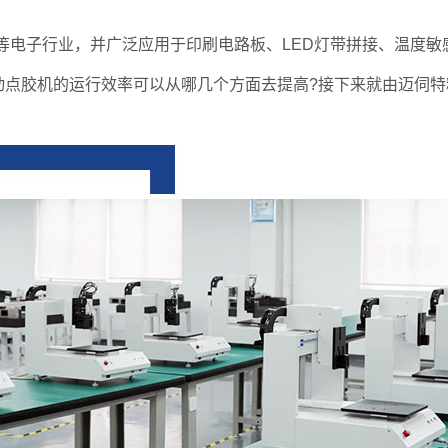
等电子行业，并广泛应用于印刷电路板、LED灯带拼接、温度敏
动点胶机的运行效率可以从哪几个方面去提高?接下来就由迈伺