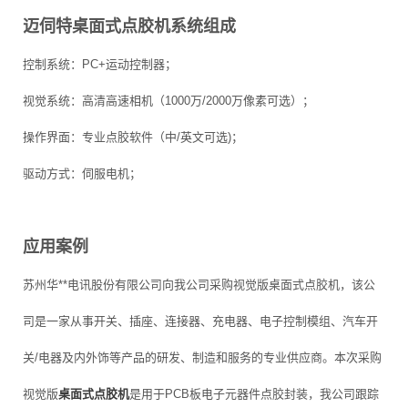
迈伺特桌面式点胶机系统组成
控制系统：PC+运动控制器；
视觉系统：高清高速相机（1000万/2000万像素可选）；
操作界面：专业点胶软件（中/英文可选)；
驱动方式：伺服电机；
应用案例
苏州华**电讯股份有限公司向我公司采购视觉版桌面式点胶机，该公
司是一家从事开关、插座、连接器、充电器、电子控制模组、汽车开
关/电器及内外饰等产品的研发、制造和服务的专业供应商。本次采购
视觉版
桌面式点胶机
是用于PCB板电子元器件点胶封装，我公司跟踪