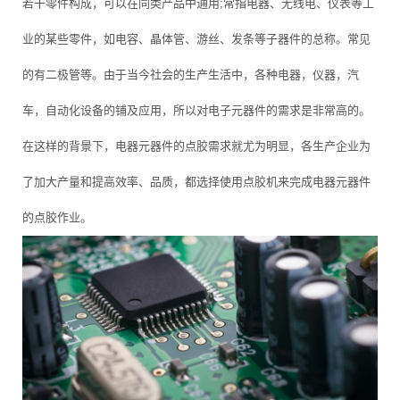
若干零件构成，可以在同类产品中通用;常指电器、无线电、仪表等工
业的某些零件，如电容、晶体管、游丝、发条等子器件的总称。常见
的有二极管等。由于当今社会的生产生活中，各种电器，仪器，汽
车，自动化设备的铺及应用，所以对电子元器件的需求是非常高的。
在这样的背景下，电器元器件的点胶需求就尤为明显，各生产企业为
了加大产量和提高效率、品质，都选择使用点胶机来完成电器元器件
的点胶作业。