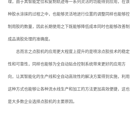
理，由于其智能定位和复制轨迹等一系列灵活的功能得到应用，在该
种胶水涂抹的过程之中，也能够灵活地进行位置的调整同样也能够控
制用胶的数量，因此长期使用之下既能够降低成本同时也能够改善制
成品滴胶处理的准确度。
总而言之点胶机的应用更大程度上提升的是喷涂点胶技术的稳定
性和可靠性，同样也能够为全自动贴合控制系统带来更好的应用方
向，让其智能化的生产线和全自动高效性的解决方案得到实施，利用
这种方式也能够让各种流水线生产和加工的方法更加高效便捷，这也
是大多数企业选择点胶机的主要原因。