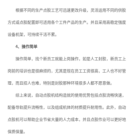
根据不同的生产点胶工艺可迅速更改升级，灵活运用不同的供胶
方式或点胶配置即可适用各个工件产品的生产。并且采用高稳定强度
设备机架，可持续干活不累。
4、操作简单
操作简单，找个新员工就能上岗操作，如是人工封胶，新员工上
岗前的培训也是很麻烦的，尤其是现在员工工资很高，工人也不好管
理，而且招人也难，特别是封胶那种环境很多人都不愿意做。
综上来说，自动点胶机结构造就的使用优势包括点胶流畅快速，
配备导轨提升流畅性，以及组成机体的材质提升耐用性。此外，自动
点胶机可以帮助企业节省大量的人力成本，并且点胶作业可以更好地
保质保量。