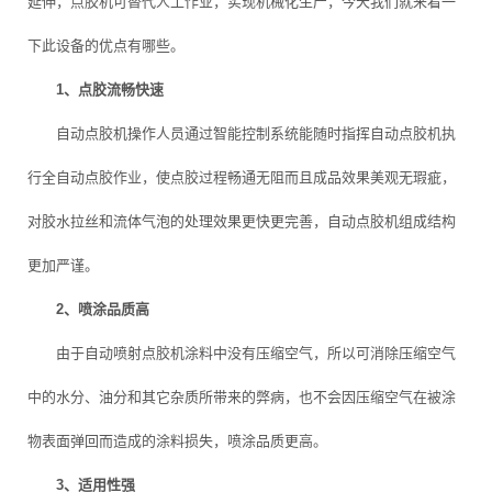
延伸，点胶机可替代人工作业，实现机械化生产，今天我们就来看一
下此设备的优点有哪些。
1、点胶流畅快速
自动点胶机操作人员通过智能控制系统能随时指挥自动点胶机执
行全自动点胶作业，使点胶过程畅通无阻而且成品效果美观无瑕疵，
对胶水拉丝和流体气泡的处理效果更快更完善，自动点胶机组成结构
更加严谨。
2、喷涂品质高
由于自动喷射点胶机涂料中没有压缩空气，所以可消除压缩空气
中的水分、油分和其它杂质所带来的弊病，也不会因压缩空气在被涂
物表面弹回而造成的涂料损失，喷涂品质更高。
3、适用性强