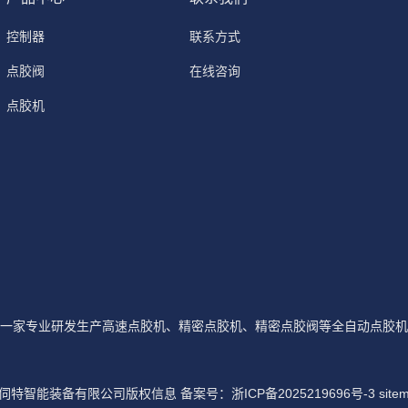
控制器
联系方式
点胶阀
在线咨询
点胶机
一家专业研发生产高速点胶机、精密点胶机、精密点胶阀等全自动点胶机
迈伺特智能装备有限公司版权信息 备案号：
浙ICP备2025219696号-3
site