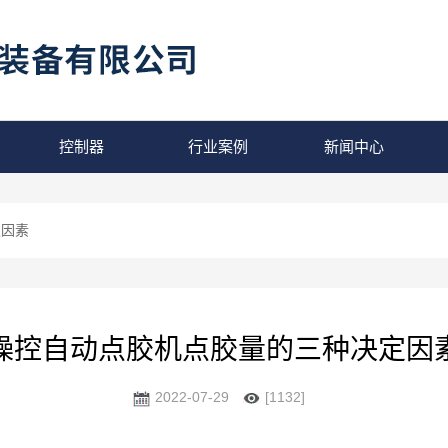
控制器
行业案例
新闻中心
定因素
操控自动点胶机点胶量的三种决定因
2022-07-29
[1132]