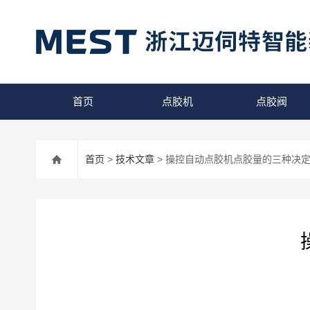
首页
点胶机
点胶阀
首页
>
技术文章
> 操控自动点胶机点胶量的三种决