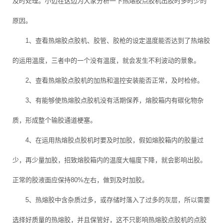
及时处理。小迈在这边为大家分析一下热熔胶点胶机出胶时多时少的
原因。
1、查看热熔胶点胶机、胶管、胶枪的设定温度能否达到了热熔胶
的运用温度，三者中的一个没有温度，就会发生不利波动的景象。
2、查看热熔胶点胶机的加热和温控安装能否正常，及时检修。
3、有能够使热熔胶点胶机没有活期保养，熔胶箱内有碳化物杂
质，形成整个输胶通道梗塞。
4、在运用热熔胶点胶机时要及时加胶，假如熔胶箱内的胶量过
少，再少量加胶，招致熔胶箱内的温度大幅度下降，就会影响出胶。
正常的胶液面应保持80%左右，做到及时加胶。
5、热熔胶中含杂质过多，或存储时落入了过多的灰层，所以需要
选择好质量的热熔胶，并且保管好，这不只影响热熔胶点胶机的点胶