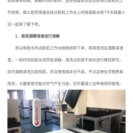
就很难去除掉，随着时间的累积，这些残留胶水还会影响点胶机的工
作效率。那么如何快速去除点胶机工作台上的残留胶水呢?今天就跟小
迈一起来了解下吧。
1、使用酒精溶液进行溶解
将沾有胶水的点胶机工作台统统拆卸下来，再将其泡在酒精溶液
里，一段时间后胶水自然会溶解。清洗过后用干抹布进行擦拭即可。
因为酒精清洗比较彻底，并且使用成本也不高，不过这种化学物质易
挥发，大量使用可能对空气产生污染，应尽量减少这种液体的使用。