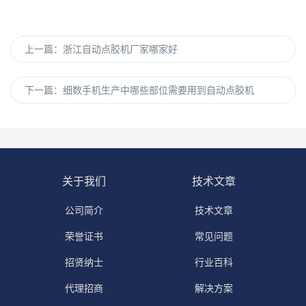
上一篇：
浙江自动点胶机厂家哪家好
下一篇：
细数手机生产中哪些部位需要用到自动点胶机
关于我们
技术文章
公司简介
技术文章
荣誉证书
常见问题
招贤纳士
行业百科
代理招商
解决方案