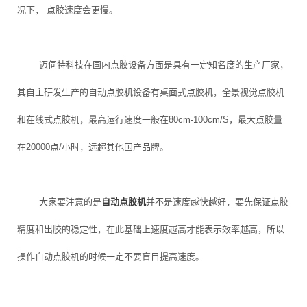
况下， 点胶速度会更慢。
迈伺特科技在国内点胶设备方面是具有一定知名度的生产厂家，
其自主研发生产的自动点胶机设备有桌面式点胶机，全景视觉点胶机
和在线式点胶机，最高运行速度一般在80cm-100cm/S，最大点胶量
在20000点/小时，远超其他国产品牌。
大家要注意的是
自动点胶机
并不是速度越快越好，要先保证点胶
精度和出胶的稳定性，在此基础上速度越高才能表示效率越高，所以
操作自动点胶机的时候一定不要盲目提高速度。