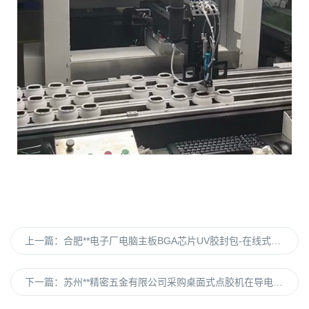
上一篇：
合肥**电子厂电脑主板BGA芯片UV胶封包-在线式喷射点胶机合作案例
下一篇：
苏州**精密五金有限公司采购桌面式点胶机在导电胶点胶的应用