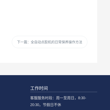
下一篇：
全自动点胶机的日常保养操作方法
工作时间
客服服务时段：周一至周日，8:30-
20:30，节假日不休