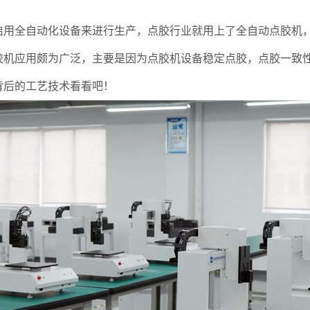
全自动化设备来进行生产，点胶行业就用上了全自动点胶机，
胶机应用颇为广泛，主要是因为点胶机设备稳定点胶，点胶一致
背后的工艺技术看看吧！