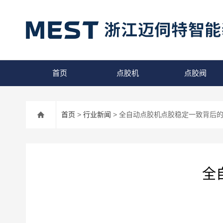
首页
点胶机
点胶阀
首页
>
行业新闻
> 全自动点胶机点胶稳定一致背后
全