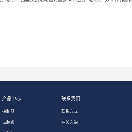
决方案等。如果您对精密点胶阀还有什么疑问的话，欢迎在线联
产品中心
联系我们
控制器
联系方式
点胶阀
在线咨询