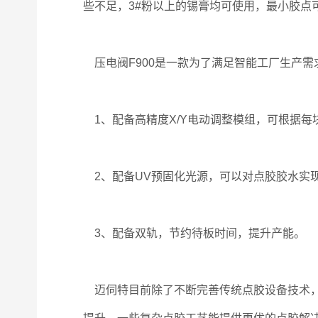
些不足，3#粉以上的锡膏均可使用，最小胶点
压电阀F900是一款为了满足智能工厂生产需
1、配备高精度X/Y电动调整模组，可根据每
2、配备UV预固化光源，可以对点胶胶水实
3、配备双轨，节约待板时间，提升产能。
迈伺特目前除了不断完善传统点胶设备技术，