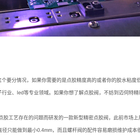
个要分情况，如果你需要的是点胶精度高的或者你的胶水粘度
子行业、led等专业领域。如果你想了解点胶阀，不妨到迈伺特
子点胶工艺存在的问题而研发的一款新型精密点胶阀，此前市场
直径只能做到最小0.4mm，而且螺杆阀的配件容易磨损维护成