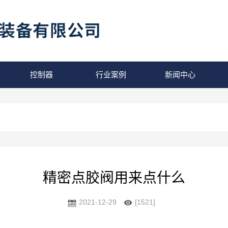
控制器
行业案例
新闻中心
精密点胶阀用来点什么
2021-12-29
[1521]