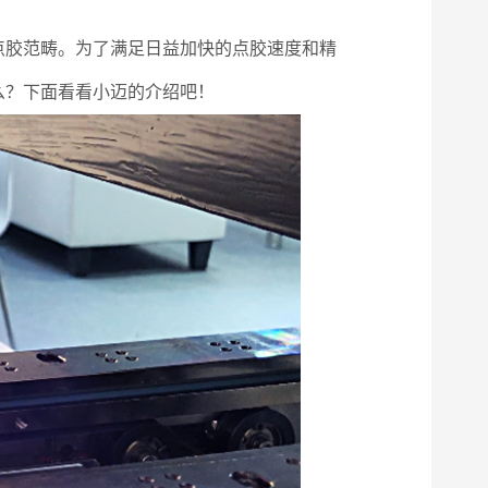
点胶范畴。为了满足日益加快的点胶速度和精
么？下面看看小迈的介绍吧！