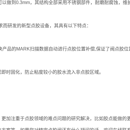
可以做到0.3mm，其结构全部采用不锈钢部件，耐磨耐腐蚀，维
求而研发的新型点胶设备，其具有以下特点：
块产品的MARK扫描数据自动进行点胶位置补偿,保证了阀点胶位
现即时固化，防止粘度较小的胶水流入非点胶区域。
更加注重于点胶领域的难点问题的研究解决，比如胶点能做的