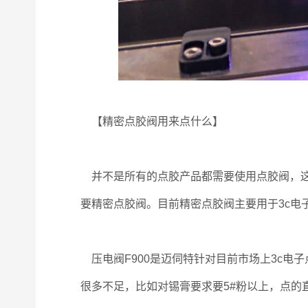
【精密点胶阀用来点什么】
并不是所有的点胶产品都需要使用点胶阀，这
要精密点胶阀。目前精密点胶阀主要用于3c电
压电阀F900是迈伺特针对目前市场上3c电
很多不足，比如对锡膏要求要5#粉以上，点的