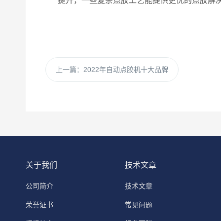
提升，一些复杂点胶工艺能提供更优的点胶解
上一篇：
2022年自动点胶机十大品牌
关于我们
技术文章
公司简介
技术文章
荣誉证书
常见问题