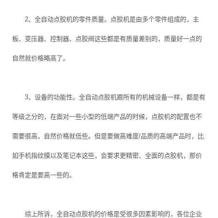
2、全自动点胶机的零件质量。点胶机是由多个零件组成的，主
板、变压器、控制器、点胶阀这些都是有质量差别的，质量好一点的
自然就价格略高了。
3、设备的功能性。全自动点胶机跟所有的机械设备一样，都是有
等级之分的，在面对一些小型的低端产品的时候，点胶机的配置也不
需要很高，自然价格就低些。但是要做高难度/品质的高端产品时，比
如手机指纹膜以及笔记本这些，会要求更精密、全面的点胶机，那价
格肯定是要高一些的。
综上所诉，全自动点胶机的价格是受很多因素影响的，各位企业