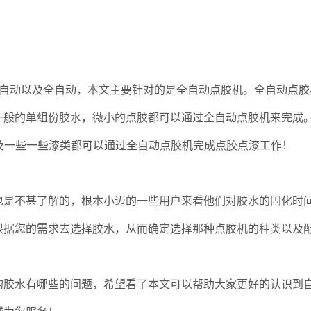
动以及全自动，本文主要针对的是全自动点胶机。全自动点胶
一般的单组份胶水，微小的点胶都可以通过全自动点胶机来完成
及一些一些漆类都可以通过全自动点胶机完成点胶点漆工作！
不甚了解的，根本小迈的一些用户来看他们对胶水的固化时间
根据您的需求去选择胶水，从而确定选择那种点胶机的种类以及
水有哪些的问题，希望看了本文可以帮助大家更好的认识到自