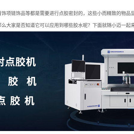
项链饰品等都是需要进行点胶密封的，这些小而精致的物品显
那么大家是否知道它可以应用到哪些胶水呢？下面就随小迈一起