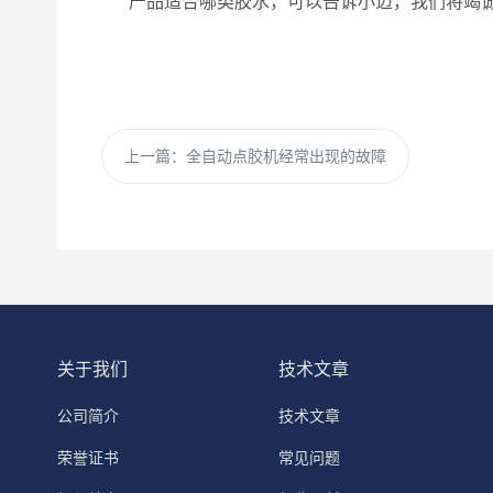
产品适合哪类胶水，可以告诉小迈，我们将竭
上一篇：
全自动点胶机经常出现的故障
关于我们
技术文章
公司简介
技术文章
荣誉证书
常见问题