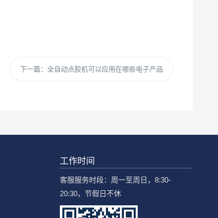
下一篇：
全自动点胶机可以应用在哪些电子产品
工作时间
客服服务时段：周一至周日，8:30-
20:30，节假日不休