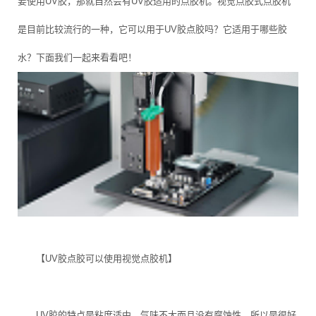
要使用UV胶，那就自然会有UV胶适用的点胶机。视觉点胶式点胶机
是目前比较流行的一种，它可以用于UV胶点胶吗？它适用于哪些胶
水？下面我们一起来看看吧！
【UV胶点胶可以使用视觉点胶机】
UV胶的特点是粘度适中，气味不大而且没有腐蚀性，所以是很好