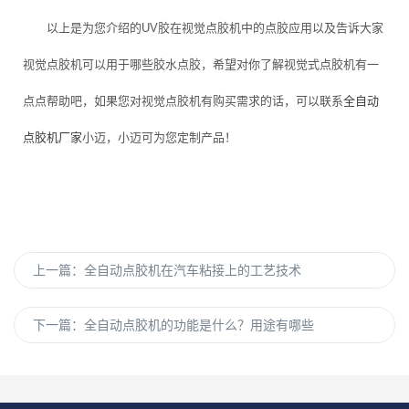
以上是为您介绍的UV胶在视觉点胶机中的点胶应用以及告诉大家
视觉点胶机可以用于哪些胶水点胶，希望对你了解视觉式点胶机有一
点点帮助吧，如果您对视觉点胶机有购买需求的话，可以联系
全自动
点胶机厂家
小迈，小迈可为您定制产品！
上一篇：
全自动点胶机在汽车粘接上的工艺技术
下一篇：
全自动点胶机的功能是什么？用途有哪些