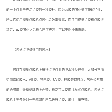
的一个作业于产品点胶的一种胶种。因为uv胶的固化速度快的特性，
所以它使用视觉点胶机点胶也会效率很高，而且用视觉点胶机点胶很
稳定，uv胶固化之后也会粘度更高，可以更耐冲击振动。
【视觉点胶机适用的胶水】
可以在视觉点胶机上进行点胶作业的胶水种类很多，大部分不加
热固态的胶水，AB胶、导电胶、UV胶、硅胶等都可以，另外经常用
的透明漆，徽章标牌的上色等，也都可以使用视觉式点胶机。视觉点
胶机主要是针对一些精密性产品进行点胶，灌注、填充等。