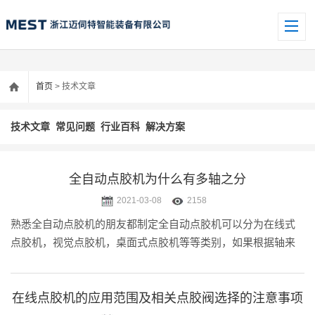
首页
> 技术文章
技术文章
常见问题
行业百科
解决方案
全自动点胶机为什么有多轴之分
2021-03-08
2158
熟悉全自动点胶机的朋友都制定全自动点胶机可以分为在线式
点胶机，视觉点胶机，桌面式点胶机等等类别，如果根据轴来
分，则可以分为双轴点胶机，三轴点胶机，四轴点胶机，五轴
点胶机等等。那么为什么点胶机要用这么多轴呢？这点可能有
些朋友就不清楚了。本文小.....
在线点胶机的应用范围及相关点胶阀选择的注意事项