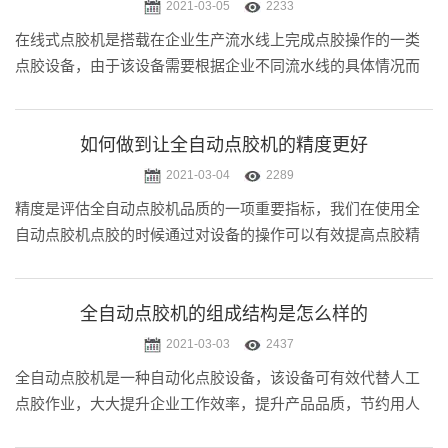
2021-03-05
2233
在线式点胶机是搭载在企业生产流水线上完成点胶操作的一类
点胶设备，由于该设备需要根据企业不同流水线的具体情况而
设计尺寸、功能等特性，所以在线式点胶机属于非标点胶机的
一种，主要由一些有自主研发实力的点胶机厂家承接开发制
造。
如何做到让全自动点胶机的精度更好
2021-03-04
2289
精度是评估全自动点胶机品质的一项重要指标，我们在使用全
自动点胶机点胶的时候通过对设备的操作可以有效提高点胶精
度，但是更重要的是设备本身能达到的点胶精度，那么全自动
点胶机厂家是通过哪些方面来提高点胶精度的呢？本文杭州迈
伺特精密点胶的小迈就和大.....
全自动点胶机的组成结构是怎么样的
2021-03-03
2437
全自动点胶机是一种自动化点胶设备，该设备可有效代替人工
点胶作业，大大提升企业工作效率，提升产品品质，节约用人
成本!随着工业化发展的推进，全自动点胶机越来越成为工业生