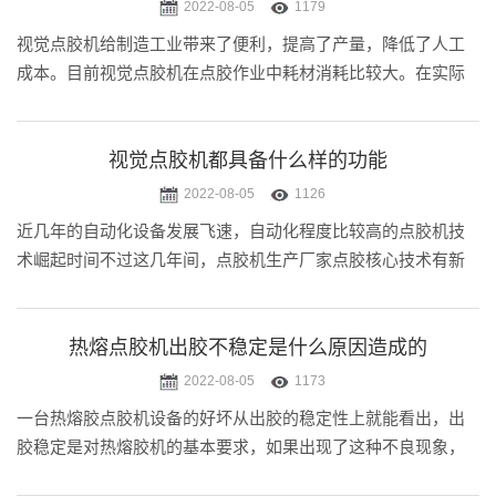
2022-08-05
1179
视觉点胶机给制造工业带来了便利，提高了产量，降低了人工
成本。目前视觉点胶机在点胶作业中耗材消耗比较大。在实际
作业中怎样降低耗材呢？今天小迈就来简单地给大家介绍一
下。
视觉点胶机都具备什么样的功能
2022-08-05
1126
近几年的自动化设备发展飞速，自动化程度比较高的点胶机技
术崛起时间不过这几年间，点胶机生产厂家点胶核心技术有新
突破，自动点胶机的各种配套不断升级，点胶机功能不断得到
完善和发展，而CCD视觉点胶设备就是自动点胶机升级的代表
作之一。
热熔点胶机出胶不稳定是什么原因造成的
2022-08-05
1173
一台热熔胶点胶机设备的好坏从出胶的稳定性上就能看出，出
胶稳定是对热熔胶机的基本要求，如果出现了这种不良现象，
要及时解决。今天小迈在这边为大家分析热熔胶点胶机出胶时