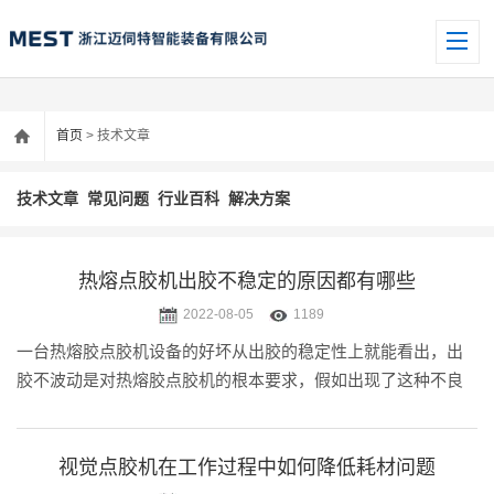
首页
> 技术文章
技术文章
常见问题
行业百科
解决方案
热熔点胶机出胶不稳定的原因都有哪些
2022-08-05
1189
一台热熔胶点胶机设备的好坏从出胶的稳定性上就能看出，出
胶不波动是对热熔胶点胶机的根本要求，假如出现了这种不良
现象，要及时处理。小迈在这边为大家分析一下热熔胶点胶机
出胶时多时少的原因。
视觉点胶机在工作过程中如何降低耗材问题