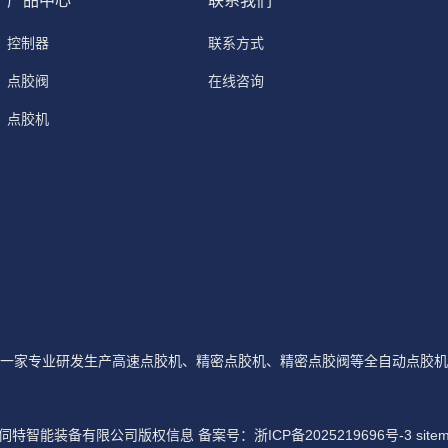
产品中心
联系我们
控制器
联系方式
点胶阀
在线咨询
点胶机
一家专业研发生产高速点胶机、精密点胶机、精密点胶阀等全自动点胶机
迈伺特智能装备有限公司版权信息 备案号：
浙ICP备2025219696号-3
site