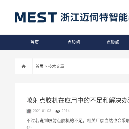
首页
点胶机
点胶阀
首页
> 技术文章
喷射点胶机在应用中的不足和解决办
2021-01-03
2914
不过若说到喷射点胶机的不足，相关厂家当然也会采
法：