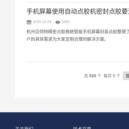
手机屏幕使用自动点胶机密封点胶要
2020-12-29
3063
杭州迈伺特精密点胶根绝智能手机屏幕封装点胶整理
户的具体需求为大家定制合理的解决方案。
共
520
个 每页 6 个