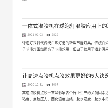
一体式灌胶机在球泡灯灌胶应用上的
2021-01-03
2822
球泡灯是替代传统白炽灯泡的新型节能灯具。传统白炽
子节能灯虽然提高了节能效果，但由于使用了诸多污染环
让高速点胶机点胶效果更好的5大诀
2020-12-31
3067
高速点胶机点胶一直是影响各个行业生产的关键因素
粘度、点胶压力、固化温度曲线、胶水温度、胶水中的气