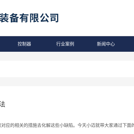
控制器
行业案例
新闻中心
法
取对应的相关的措施去化解这些小缺陷。今天小迈就带大家通过下面