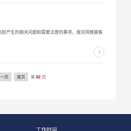
点胶产生的相关问题和需要注意的事项，我司将根据客
下一页
尾页
第
82
页
工作时间