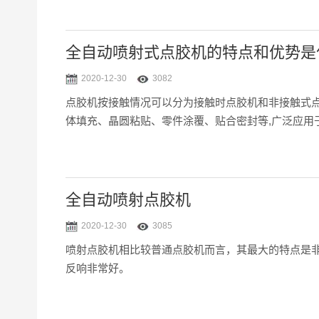
全自动喷射式点胶机的特点和优势是
2020-12-30
3082
点胶机按接触情况可以分为接触时点胶机和非接触式
体填充、晶圆粘贴、零件涂覆、贴合密封等,广泛应用于半
全自动喷射点胶机
2020-12-30
3085
喷射点胶机相比较普通点胶机而言，其最大的特点是
反响非常好。