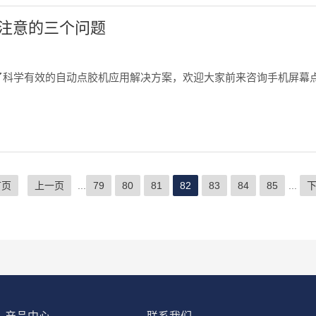
注意的三个问题
了科学有效的自动点胶机应用解决方案，欢迎大家前来咨询手机屏幕
首页
上一页
...
79
80
81
82
83
84
85
...