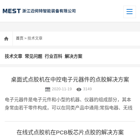
首页
> 技术文章
技术文章
常见问题
行业百科
解决方案
桌面式点胶机在中控电子元器件的点胶解决方案
2020-11-19
3149
电子元器件是电子元件和小型的机器、仪器的组成部分，其本
身常由若干零件构成，可以在同类产品中通用;常指电器、无线
电、仪表等工业的某些零件，如电容、晶体管、游丝、发条等
子器件的总称。常见的有二极管等。由于当今社会的生产生活
中，各种电器，仪器，汽.....
在线式点胶机在PCB板芯片点胶的解决方案