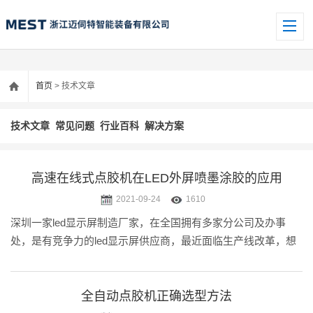
首页
> 技术文章
技术文章
常见问题
行业百科
解决方案
高速在线式点胶机在LED外屏喷墨涂胶的应用
2021-09-24
1610
深圳一家led显示屏制造厂家，在全国拥有多家分公司及办事
处，是有竞争力的led显示屏供应商，最近面临生产线改革，想
要先进的全自动点胶机来给LED外屏喷墨涂胶。经过多方的走
访和考察，最终选择了迈伺特精密点胶。
全自动点胶机正确选型方法