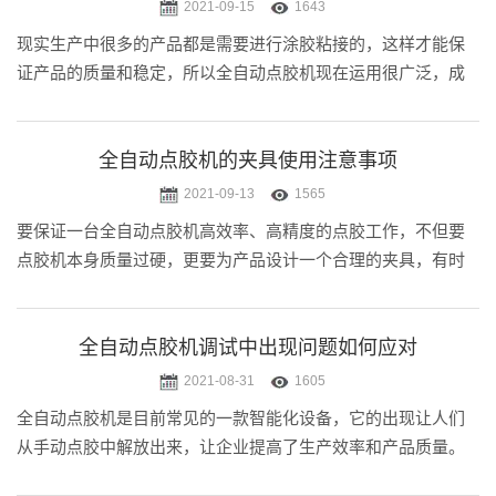
2021-09-15
1643
现实生产中很多的产品都是需要进行涂胶粘接的，这样才能保
证产品的质量和稳定，所以全自动点胶机现在运用很广泛，成
为生产制造中很厂家的应用设备。厂家在购买全自动点胶机的
时候在选型方法是有难度的，因为很多时候大家不知道如何正
确选型全自动点胶机，下面.....
全自动点胶机的夹具使用注意事项
2021-09-13
1565
要保证一台全自动点胶机高效率、高精度的点胶工作，不但要
点胶机本身质量过硬，更要为产品设计一个合理的夹具，有时
候一个不合适的夹具甚至比机器本身更影响点胶工作。 那么全
自动点胶机的夹具使用中有哪些注意事项?全自动点胶机厂家小
迈为大家介绍！
全自动点胶机调试中出现问题如何应对
2021-08-31
1605
全自动点胶机是目前常见的一款智能化设备，它的出现让人们
从手动点胶中解放出来，让企业提高了生产效率和产品质量。
通过全自动点胶机点胶产品的外表更光滑平整，粘接也更加问