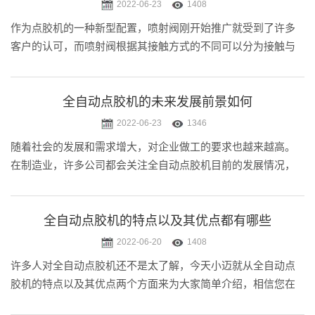
2022-06-23
1408
作为点胶机的一种新型配置，喷射阀刚开始推广就受到了许多
客户的认可，而喷射阀根据其接触方式的不同可以分为接触与
非接触两种，根据工作方式非接触喷射阀又分出了新型压电款
式，目前市面上十分流行的喷射阀就属于这类。那么喷射阀有
哪些特点能够获得这么多的.....
全自动点胶机的未来发展前景如何
2022-06-23
1346
随着社会的发展和需求增大，对企业做工的要求也越来越高。
在制造业，许多公司都会关注全自动点胶机目前的发展情况，
因为对点胶机的合理运用可以直接影响自己的后续使用以及长
久发展，随着使用人数的增多以及未来发展前景的不断扩大，
已经有越来越多的企业投入.....
全自动点胶机的特点以及其优点都有哪些
2022-06-20
1408
许多人对全自动点胶机还不是太了解，今天小迈就从全自动点
胶机的特点以及其优点两个方面来为大家简单介绍，相信您在
看完之后也会对全自动点胶机有个大致的了解。