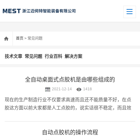
首页
> 常见问题
技术文章
常见问题
行业百科
解决方案
全自动桌面式点胶机是由哪些组成的
2021-12-14
1418
现在的生产制造行业不仅要求高速而且还不能质量不好，在点
胶这方面以前大家都是人工点胶的，说实话很不稳定，而且效
率是真不高，后来随着消费者对质量要求，所以不少工厂采购
全自动点胶机来替代人工。现在比较流行的全自动点胶机是桌
面式点胶机，这是一款经济.....
自动点胶机的操作流程